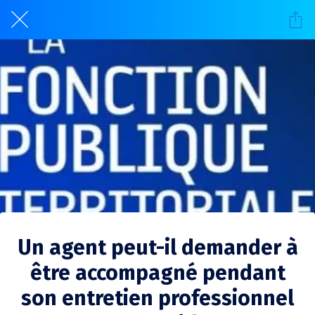
Un agent peut-il demander à
être accompagné pendant
son entretien professionnel