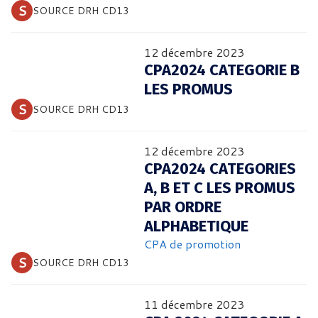
 S 
SOURCE DRH CD13
12 décembre 2023
CPA2024 CATEGORIE B
LES PROMUS
 S 
SOURCE DRH CD13
12 décembre 2023
CPA2024 CATEGORIES
A, B ET C LES PROMUS
PAR ORDRE
ALPHABETIQUE
CPA de promotion
 S 
SOURCE DRH CD13
11 décembre 2023