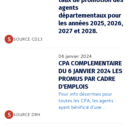
agents
départementaux pour
les années 2025, 2026,
2027 et 2028.
 S 
SOURCE CD13
06 janvier 2024
CPA COMPLEMENTAIRE
DU 6 JANVIER 2024 LES
PROMUS PAR CADRE
D'EMPLOIS
Pour info désormais pour
toutes les CPA, les agents
ayant bénificié d'une
promotion interne (ce ne sera
 S 
SOURCE DRH
pas le cas pour les
avancements de grade) seront