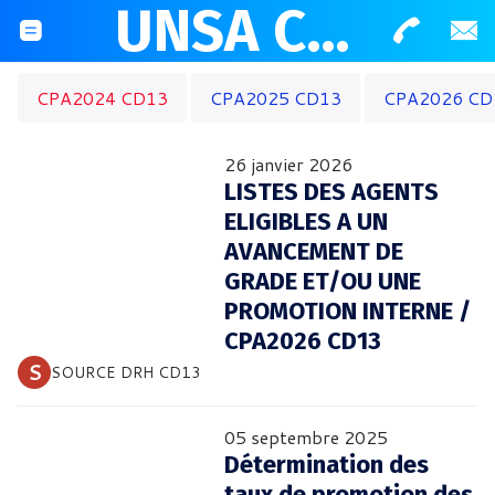
UNSA CD13
CPA2024 CD13
CPA2025 CD13
CPA2026 CD
26 janvier 2026
LISTES DES AGENTS
ELIGIBLES A UN
AVANCEMENT DE
GRADE ET/OU UNE
PROMOTION INTERNE /
CPA2026 CD13
 S 
SOURCE DRH CD13
05 septembre 2025
Détermination des
taux de promotion des