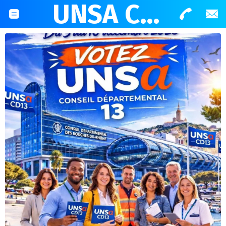
UNSA CD13