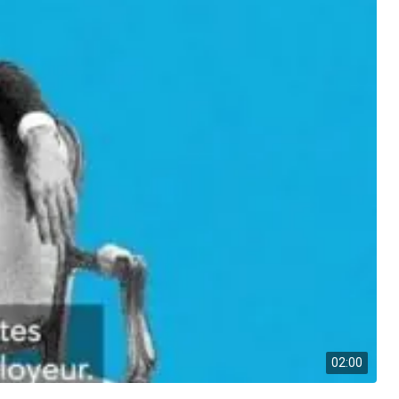
02:00