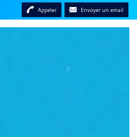
Appeler
Envoyer un email