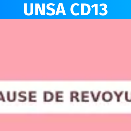
UNSA CD13