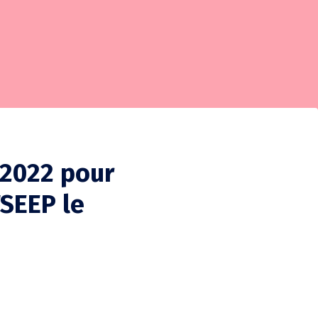
/2022 pour
FSEEP le