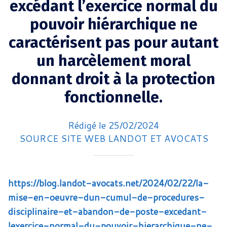
excédant l’exercice normal du
pouvoir hiérarchique ne
caractérisent pas pour autant
un harcèlement moral
donnant droit à la protection
fonctionnelle.
Rédigé le 25/02/2024
SOURCE SITE WEB LANDOT ET AVOCATS
https://blog.landot-avocats.net/2024/02/22/la-
mise-en-oeuvre-dun-cumul-de-procedures-
disciplinaire-et-abandon-de-poste-excedant-
lexercice-normal-du-pouvoir-hierarchique-ne-