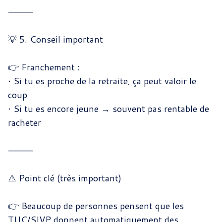
⸻
💡 5. Conseil important
👉 Franchement :
•
Si tu es proche de la retraite, ça peut valoir le
coup
•
Si tu es encore jeune → souvent pas rentable de
racheter
⸻
⚠️ Point clé (très important)
👉 Beaucoup de personnes pensent que les
TUC/SIVP donnent automatiquement des