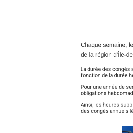
Chaque semaine, le
de la région d'Île-
La durée des congés a
fonction de la durée 
Pour une année de serv
obligations hebdomada
Ainsi, les heures sup
des congés annuels lé