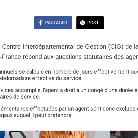
PARTAGER
POST
 Centre Interdépartemental de Gestion (CIG) de 
de-France répond aux questions statutaires des agen
nnuels se calcule en nombre de jours effectivement ou
hebdomadaire effective du service.
ices accomplis, l’agent a droit à un congé d’une durée é
ires de service.
plémentaires effectuées par un agent sont donc exclues d
gaux auquel il peut prétendre.