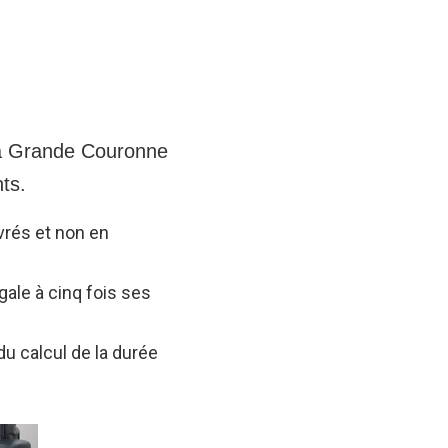
la Grande Couronne
ts.
vrés et non en
gale à cinq fois ses
u calcul de la durée