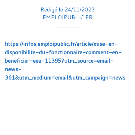
Rédigé le 24/11/2023
EMPLOIPUBLIC.FR
https://infos.emploipublic.fr/article/mise-en-
disponibilite-du-fonctionnaire-comment-en-
beneficier-eea-11395?utm_source=email-
news-
361&utm_medium=email&utm_campaign=news