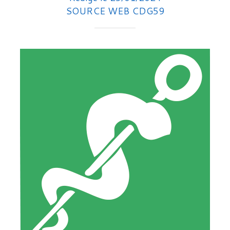
SOURCE WEB CDG59