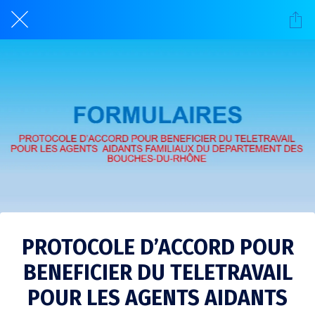
PROTOCOLE D’ACCORD POUR
BENEFICIER DU TELETRAVAIL
POUR LES AGENTS AIDANTS