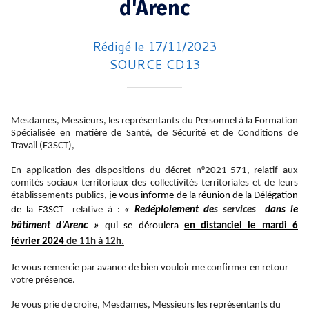
d'Arenc
Rédigé le 17/11/2023
SOURCE CD13
Mesdames, Messieurs, les représentants du Personnel à la Formation
Spécialisée en matière de Santé, de Sécurité et de Conditions de
Travail (F3SCT),
En application des dispositions du décret n°2021-571, relatif aux
comités sociaux territoriaux des collectivités territoriales et de leurs
établissements publics,
je vous informe de la réunion de la Délégation
de la F3SCT
relative à
:
« Redéploiement de
s services
dans le
bâtiment d’Arenc »
qui
se déroulera
en distanciel le mardi 6
février 2024
de 11h à 12h.
Je vous remercie par avance de bien vouloir me confirmer en retour
votre présence.
Je vous prie de croire, Mesdames, Messieurs les représentants du