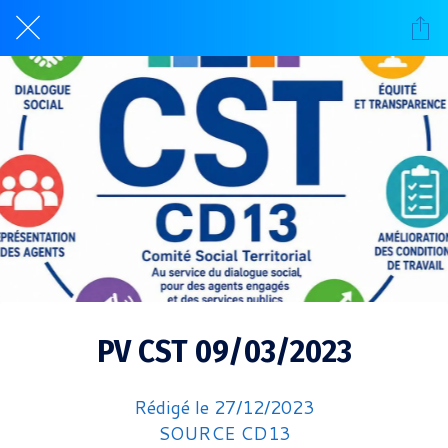
PV CST 09/03/2023
Rédigé le 27/12/2023
SOURCE CD13