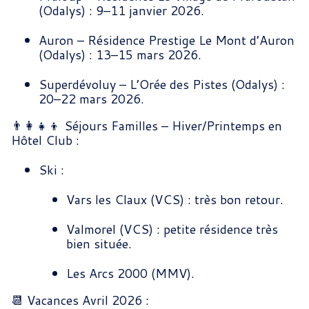
(Odalys) : 9–11 janvier 2026.
Auron – Résidence Prestige Le Mont d’Auron
(Odalys) : 13–15 mars 2026.
Superdévoluy – L’Orée des Pistes (Odalys) :
20–22 mars 2026.
👨‍👩‍👧‍👦 Séjours Familles – Hiver/Printemps en
Hôtel Club :
Ski :
Vars les Claux (VCS) : très bon retour.
Valmorel (VCS) : petite résidence très
bien située.
Les Arcs 2000 (MMV).
📆 Vacances Avril 2026 :