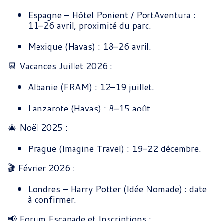
Espagne – Hôtel Ponient / PortAventura :
11–26 avril, proximité du parc.
Mexique (Havas) : 18–26 avril.
📆 Vacances Juillet 2026 :
Albanie (FRAM) : 12–19 juillet.
Lanzarote (Havas) : 8–15 août.
🎄 Noël 2025 :
Prague (Imagine Travel) : 19–22 décembre.
🎬 Février 2026 :
Londres – Harry Potter (Idée Nomade) : date
à confirmer.
📢 Forum Escapade et Inscriptions :