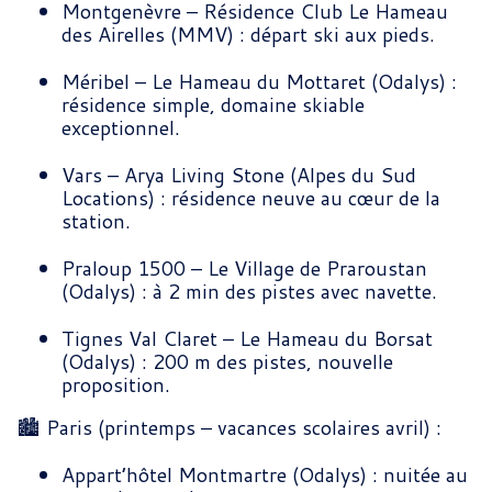
Montgenèvre – Résidence Club Le Hameau
des Airelles (MMV) : départ ski aux pieds.
Méribel – Le Hameau du Mottaret (Odalys) :
résidence simple, domaine skiable
exceptionnel.
Vars – Arya Living Stone (Alpes du Sud
Locations) : résidence neuve au cœur de la
station.
Praloup 1500 – Le Village de Praroustan
(Odalys) : à 2 min des pistes avec navette.
Tignes Val Claret – Le Hameau du Borsat
(Odalys) : 200 m des pistes, nouvelle
proposition.
🏙️ Paris (printemps – vacances scolaires avril) :
Appart’hôtel Montmartre (Odalys) : nuitée au