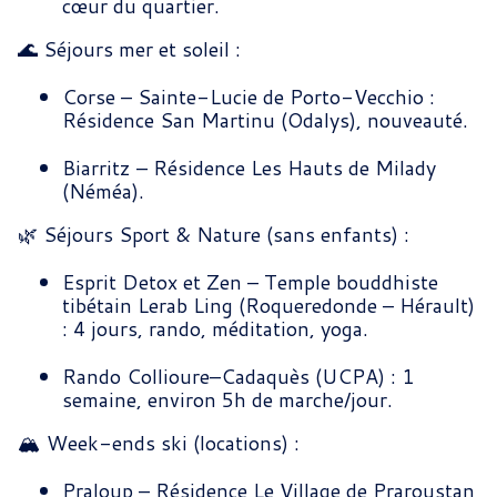
cœur du quartier.
🌊 Séjours mer et soleil :
Corse – Sainte-Lucie de Porto-Vecchio :
Résidence San Martinu (Odalys), nouveauté.
Biarritz – Résidence Les Hauts de Milady
(Néméa).
🌿 Séjours Sport & Nature (sans enfants) :
Esprit Detox et Zen – Temple bouddhiste
tibétain Lerab Ling (Roqueredonde – Hérault)
: 4 jours, rando, méditation, yoga.
Rando Collioure–Cadaquès (UCPA) : 1
semaine, environ 5h de marche/jour.
🏔️ Week-ends ski (locations) :
Praloup – Résidence Le Village de Praroustan