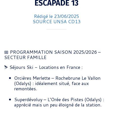
ESCAPADE 13
Rédigé le 23/06/2025
SOURCE UNSA CD13
📅 PROGRAMMATION SAISON 2025/2026 –
SECTEUR FAMILLE
⛷️ Séjours Ski - Locations en France :
Orcières Merlette – Rochebrune Le Vallon
(Odalys) : idéalement situé, face aux
remontées.
Superdévoluy – L’Orée des Pistes (Odalys) :
apprécié mais un peu éloigné de la station.