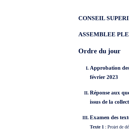
CONSEIL SUPER
ASSEMBLEE PLENIE
Ordre du jour
Approbation des 
février 2023
Réponse aux quest
issus de la coll
Examen des texte
Texte 1
: Projet de de