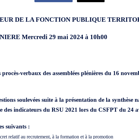
IEUR DE LA FONCTION PUBLIQUE TERRITO
RE Mercredi 29 mai 2024 à 10h00
procès-verbaux des assemblées plénières du 16 novem
ions soulevées suite à la présentation de la synthèse n
ecte des indicateurs du RSU 2021 lors du CSFPT du 24 a
s suivants :
́cret relatif au recrutement, à la formation et à la promotion