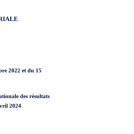
RIALE
bre 2022 et du 15
ationale des résultats
vril 2024