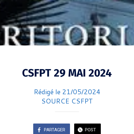
CSFPT 29 MAI 2024
Rédigé le 21/05/2024
SOURCE CSFPT
PARTAGER
POST