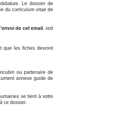
ndidature. Le dossier de
e du curriculum vitae de
’envoi de cet email
soit
,
t que les fiches devront
ncubin ou partenaire de
document annexe guide de
humaines se tient à votre
à ce dossier.