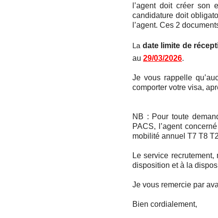
l’agent doit créer son 
candidature doit obliga
l’agent. Ces 2 documents
date limite de réce
La
au
29/03/2026
.
Je vous rappelle qu’auc
comporter votre visa, ap
NB : Pour toute demand
PACS, l’agent concerné 
mobilité annuel T7 T8 T2
Le service recrutement, 
disposition et à la dispo
Je vous remercie par ava
Bien cordialement,