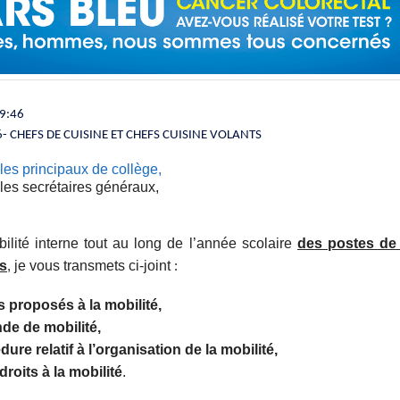
09:46
 CHEFS DE CUISINE ET CHEFS CUISINE VOLANTS
es principaux de collège,
es secrétaires généraux,
lité interne tout au long de l’année scolaire
des postes de 
ts
je vous transmets ci-joint
,
:
s proposés à la mobilité,
de de mobilité,
ure relatif à l’organisation de la mobilité,
roits à la mobilité
.