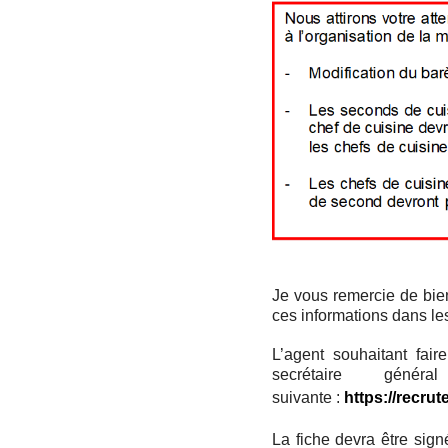
Je vous remercie de bie
ces informations dans les
L’agent souhaitant fai
secrétaire gén
suivante :
https://recru
La fiche devra être sign