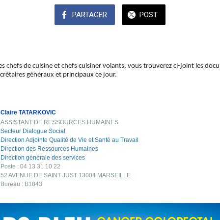
PARTAGER
POST
es chefs de cuisine et chefs cuisiner volants, vous trouverez ci-joint les do
crétaires généraux et principaux ce jour.
Claire TATARKOVIC
ASSISTANT DE RESSOURCES HUMAINES
Secteur Dialogue Social
Direction Adjointe Qualité de Vie et Santé au Travail
Direction des Ressources Humaines
Direction générale des services
Poste : 04 13 31 10 22
52 AVENUE DE SAINT JUST 13004 MARSEILLE
Bureau : B1043