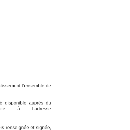
blissement l’ensemble de
té disponible auprès du
ble à l’adresse
ois renseignée et signée,