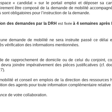
espace « candidat » sur le portail emploi et déposer sa ca
toirement être composé de la demande de mobilité accompagné
 sont obligatoires pour l’instruction de la demande.
ption des demandes par la DRH
à 4 semaines après l
est fixée
une demande de mobilité ne sera instruite passé ce délai e
rès vérification des informations mentionnées.
e de rapprochement de domicile ou de celui du conjoint, co
devra joindre impérativement des pièces justificatives (cf. 
7).
mobilité et conseil en emplois de la direction des ressources 
sition des agents pour toute information complémentaire relative 
nce de votre collaboration.