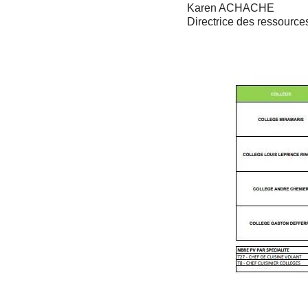
Karen ACHACHE
Directrice des ressourc