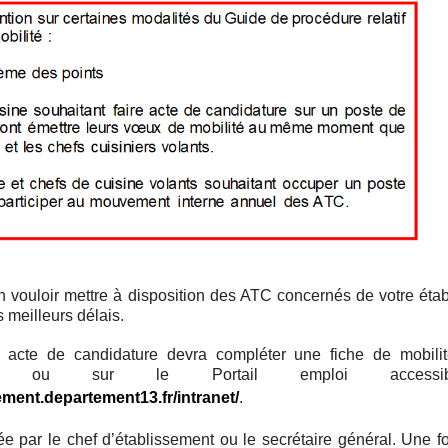
n vouloir mettre à disposition des ATC concernés de votre éta
 meilleurs délais.
re acte de candidature devra compléter une fiche de mobili
éral ou sur le Portail emploi accessi
tement.departement13.fr/intranet/
.
ée par le chef d’établissement ou le secrétaire général. Une f