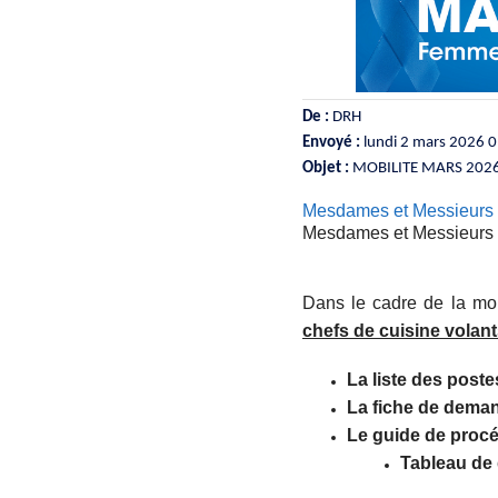
De :
DRH
Envoyé :
lundi 2 mars 2026 
Objet :
MOBILITE MARS 2026-
Mesdames et Messieurs l
Mesdames et Messieurs l
Dans le cadre de la mobi
chefs de cuisine volan
La liste des poste
La fiche de deman
Le guide de procéd
Tableau de d