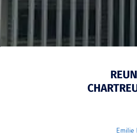
REUN
CHARTREU
Emili