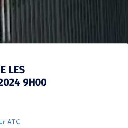
E LES
2024 9H00
ur ATC