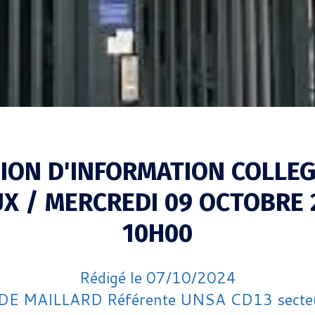
ION D'INFORMATION COLLEG
X / MERCREDI 09 OCTOBRE 
10H00
Rédigé le 07/10/2024
e DE MAILLARD Référente UNSA CD13 secte