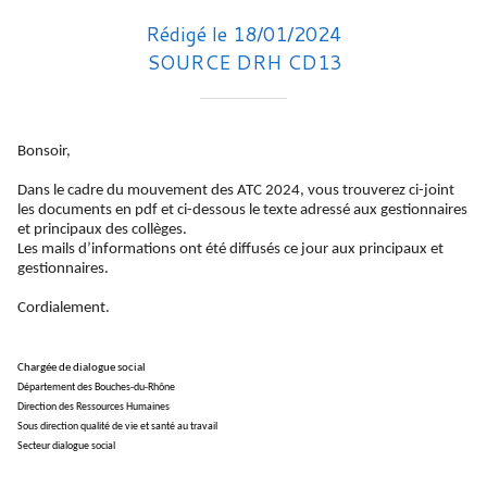
Rédigé le 18/01/2024
SOURCE DRH CD13
Bonsoir,
Dans le cadre du mouvement des ATC 2024, vous trouverez ci-joint
les documents en pdf et ci-dessous le texte adressé aux gestionnaires
et principaux des collèges.
Les mails d’informations ont été diffusés ce jour aux principaux et
gestionnaires.
Cordialement.
Chargée de dialogue social
Département des Bouches-du-Rhône
Direction des Ressources Humaines
Sous direction qualité de vie et santé au travail
Secteur dialogue social