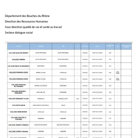
Département des Bouches-du-Rhône
Direction des Ressources Humaines
Sous direction qualité de vie et santé au travail
Secteur dialogue social