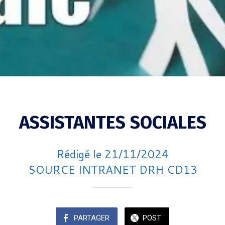
ASSISTANTES SOCIALES
Rédigé le 21/11/2024
SOURCE INTRANET DRH CD13
PARTAGER
POST