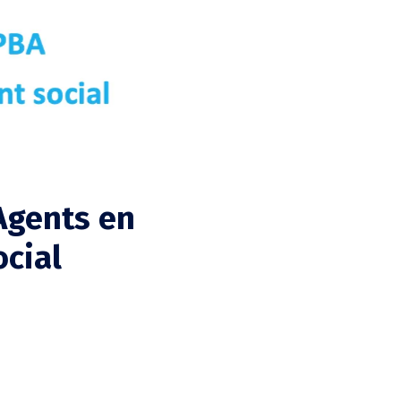
Agents en
cial