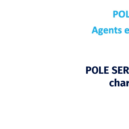
POLE SER
cha